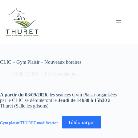
Passer
au
contenu
CLIC – Gym Plaisir – Nouveaux horaires
9 juillet 2026
Les Associations
A partir du 03/09/2026
, les séances Gym Plaisir organisées
par le CLIC se dérouleront le
Jeudi de 14h30 à 15h30
à
Thuret (Salle les grisons).
Télécharger
Gym plaisir THURET modification