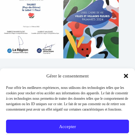
Gérer le consentement
Contacts
Pour offrir les meilleures expériences, nous utilisons des technologies telles que les
Addresse :
cookies pour stocker et/ou accéder aux informations des appareils. Le fait de consentir
1 place de l'église 63260 Thuret
à ces technologies nous permettra de traiter des données telles que le comportement de
navigation ou les ID uniques sur ce site. Le fait de ne pas consentir ou de retirer son
Phone:
consentement peut avoir un effet négatif sur certaines caractéristiques et fonctions.
04 73 97 91 58
E-mail :
mairie@thuret.fr
Accepter
Permanences :