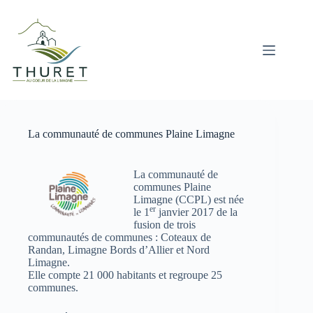
Passer
au
contenu
La communauté de communes Plaine Limagne
La communauté de
communes Plaine
Limagne (CCPL) est née
er
le 1
janvier 2017 de la
fusion de trois
communautés de communes : Coteaux de
Randan, Limagne Bords d’Allier et Nord
Limagne.
Elle compte 21 000 habitants et regroupe 25
communes.