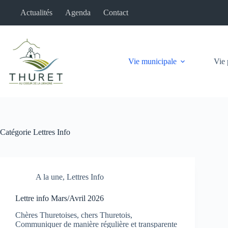
Passer
Actualités
Agenda
Contact
au
contenu
Vie municipale
Vie 
Catégorie
Lettres Info
A la une
,
Lettres Info
Lettre info Mars/Avril 2026
Chères Thuretoises, chers Thuretois,
Communiquer de manière régulière et transparente