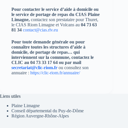
Pour contacter le service d’aide
à domicile
ou
le service de portage de repas du CIAS Plaine
Limagne,
contactez son prestataire pour Thuret,
le CIAS Riom Limagne et Volcans au
04 73 63
81 34
contact@cias.rlv.eu
Pour toute demande générale ou pour
connaître toutes les structures d’aide à
domicile, de portage de repas… qui
interviennent sur la commune, contactez le
CLIC au 04 73 33 17 64 ou par mail
secretariat@clic-riom.fr
ou consultez son
annuaire :
https://clic-riom.fr/annuaire/
Liens utiles
Plaine Limagne
Conseil départemental du Puy-de-Dôme
Région Auvergne-Rhône-Alpes