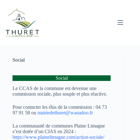
Passer
au
contenu
Social
Social
Le CCAS de la commune est devenue une
commission sociale, plus souple et plus réactive.
Pour contacter les élus de la commission : 04 73
97 91 58 ou
mairiedethuret@wanadoo.fr
La communauté de communes Plaine Limagne
s’est dotée d’un CIAS en 2024 :
https://www.plainelimagne.com/action-sociale/