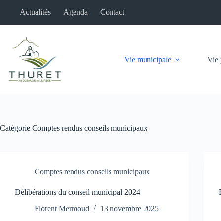
Passer
Actualités
Agenda
Contact
au
contenu
Vie municipale
Vie 
Catégorie
Comptes rendus conseils municipaux
Comptes rendus conseils municipaux
Délibérations du conseil municipal 2024
Florent Mermoud
13 novembre 2025