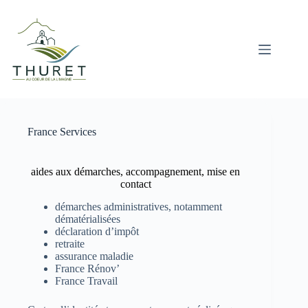
Passer
au
contenu
France Services
aides aux démarches, accompagnement, mise en
contact
démarches administratives, notamment
dématérialisées
déclaration d’impôt
retraite
assurance maladie
France Rénov’
France Travail