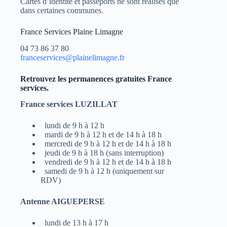
Cartes d’identité et passeports ne sont réalisés que
dans certaines communes.
France Services Plaine Limagne
04 73 86 37 80
franceservices@plainelimagne.fr
Retrouvez les permanences gratuites France
services.
France services LUZILLAT
lundi de 9 h à 12 h
mardi de 9 h à 12 h et de 14 h à 18 h
mercredi de 9 h à 12 h et de 14 h à 18 h
jeudi de 9 h à 18 h (sans interruption)
vendredi de 9 h à 12 h et de 14 h à 18 h
samedi de 9 h à 12 h (uniquement sur
RDV)
Antenne AIGUEPERSE
lundi de 13 h à 17 h