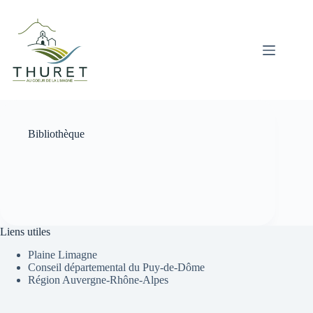
Passer
au
contenu
Bibliothèque
Liens utiles
Plaine Limagne
Conseil départemental du Puy-de-Dôme
Région Auvergne-Rhône-Alpes