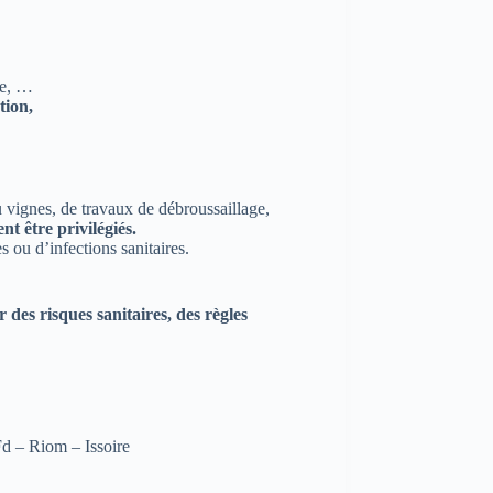
ge, …
tion,
ou vignes, de travaux de débroussaillage,
nt être privilégiés.
s ou d’infections sanitaires.
des risques sanitaires, des règles
Fd – Riom – Issoire