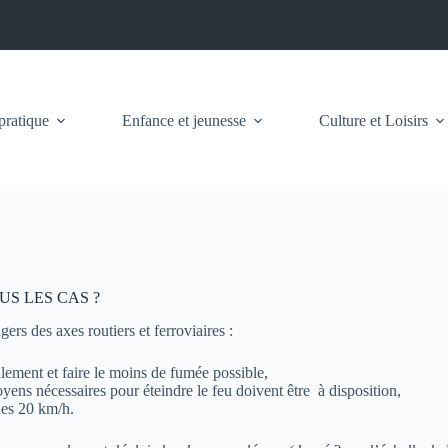
pratique
Enfance et jeunesse
Culture et Loisirs
S LES CAS ?
ers des axes routiers et ferroviaires :
ilement et faire le moins de fumée possible,
yens nécessaires pour éteindre le feu doivent être à disposition,
 les 20 km/h.