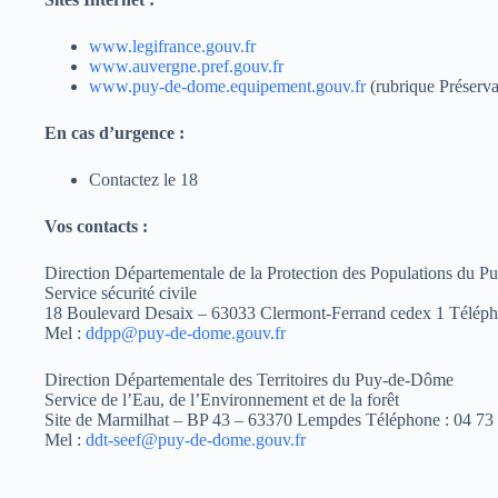
www.legifrance.gouv.fr
www.auvergne.pref.gouv.fr
www.puy-de-dome.equipement.gouv.fr
(rubrique Préserva
En cas d’urgence :
Contactez le 18
Vos contacts :
Direction Départementale de la Protection des Populations du 
Service sécurité civile
18 Boulevard Desaix – 63033 Clermont-Ferrand cedex 1 Téléph
Mel :
ddpp@puy-de-dome.gouv.fr
Direction Départementale des Territoires du Puy-de-Dôme
Service de l’Eau, de l’Environnement et de la forêt
Site de Marmilhat – BP 43 – 63370 Lempdes Téléphone : 04 73
Mel :
ddt-seef@puy-de-dome.gouv.fr