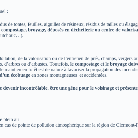
uel :
dus de tontes, feuilles, aiguilles de résineux, résidus de tailles ou élaga
 compostage, broyage, déposés en déchetterie ou centre de valorisa
outchouc, ..).
loitation, de la valorisation ou de l’entretien de prés, champs, vergers 
s, d’arbres ou d’arbustes. Toutefois,
le compostage et le broyage doive
le maintien en forêt est de nature à favoriser la propagation des incendie
d’un écobuage
en zones montagneuses et accidentées.
devenir incontrôlable, être une gêne pour le voisinage et présenter 
e plein air
 en cas de pointe de pollution atmosphérique sur la région de Clermont-