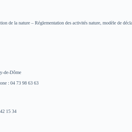
tion de la nature – Réglementation des activités nature, modèle de décla
Puy-de-Dôme
one : 04 73 98 63 63
 42 15 34