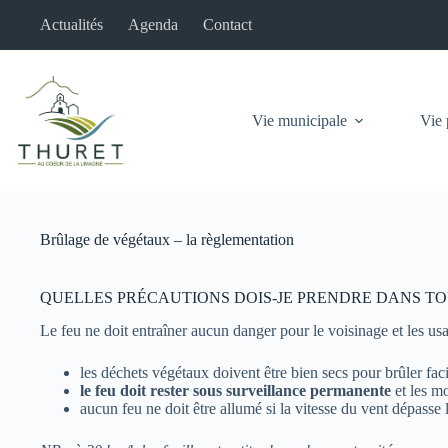
Passer
Actualités
Agenda
Contact
au
contenu
Vie municipale
Vie 
Brûlage de végétaux – la règlementation
QUELLES PRÉCAUTIONS DOIS-JE PRENDRE DANS TOU
Le feu ne doit entraîner aucun danger pour le voisinage et les usag
les déchets végétaux doivent être bien secs pour brûler fac
le feu doit rester sous surveillance permanente
et les mo
aucun feu ne doit être allumé si la vitesse du vent dépasse