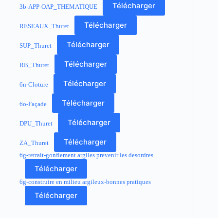
Télécharger
3b-APP-OAP_THEMATIQUE
Télécharger
RESEAUX_Thuret
Télécharger
SUP_Thuret
Télécharger
RB_Thuret
Télécharger
6n-Cloture
Télécharger
6o-Façade
Télécharger
DPU_Thuret
Télécharger
ZA_Thuret
6g-retrait-gonflement argiles prevenir les desordres
Télécharger
6g-construire en milieu argileux-bonnes pratiques
Télécharger