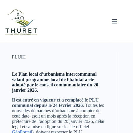
Passer
au
contenu
PLUiH
Le Plan local d’urbanisme intercommunal
valant programme local de l’habitat a été
adopté par le conseil communautaire du 20
janvier 2026.
Il est entré en vigueur et a remplacé le PLU
communal depuis le
24 février 2026
. Toutes les
nouvelles démarches d’urbanisme à compter de
cette date, (soit un mois après la réception en
préfecture de l’adoption du 20 janvier 2026, délai
légal et sa mise en ligne sur le site officiel
GéoPortail
), doivent respecter le PLU