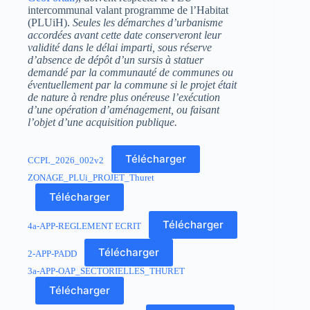
intercommunal valant programme de l’Habitat
(PLUiH).
Seules les démarches d’urbanisme
accordées avant cette date conserveront leur
validité dans le délai imparti, sous réserve
d’absence de dépôt d’un sursis à statuer
demandé par la communauté de communes ou
éventuellement par la commune si le projet était
de nature à rendre plus onéreuse l’exécution
d’une opération d’aménagement, ou faisant
l’objet d’une acquisition publique.
Télécharger
CCPL_2026_002v2
ZONAGE_PLUi_PROJET_Thuret
Télécharger
Télécharger
4a-APP-REGLEMENT ECRIT
Télécharger
2-APP-PADD
3a-APP-OAP_SECTORIELLES_THURET
Télécharger