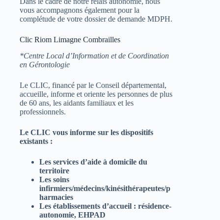
Dans le cadre de notre relais autonomie, nous
vous accompagnons également pour la
complétude de votre dossier de demande MDPH.
Clic Riom Limagne Combrailles
*Centre Local d’Information et de Coordination
en Gérontologie
Le CLIC, financé par le Conseil départemental,
accueille, informe et oriente les personnes de plus
de 60 ans, les aidants familiaux et les
professionnels.
Le CLIC vous informe sur les dispositifs
existants :
Les services d’aide à domicile du
territoire
Les soins
infirmiers/médecins/kinésithérapeutes/p
harmacies
Les établissements d’accueil : résidence-
autonomie, EHPAD