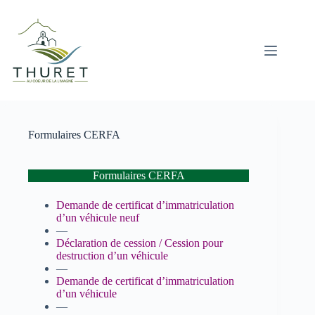
Passer
au
contenu
Formulaires CERFA
Formulaires CERFA
Demande de certificat d’immatriculation
d’un véhicule neuf
—
Déclaration de cession / Cession pour
destruction d’un véhicule
—
Demande de certificat d’immatriculation
d’un véhicule
—