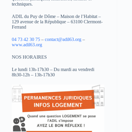
techniques.
ADIL du Puy de Dôme – Maison de l’Habitat –
129 avenue de la République – 63100 Clermont-
Ferrand
04 73 42 30 75
–
contact@adil63.org
–
www.adil63.org
NOS HORAIRES
Le lundi 13h-17h30 – Du mardi au vendredi
8h30-12h – 13h-17h30