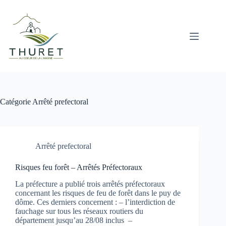
Passer
au
contenu
Catégorie
Arrêté prefectoral
Arrêté prefectoral
Risques feu forêt – Arrêtés Préfectoraux
La préfecture a publié trois arrêtés préfectoraux
concernant les risques de feu de forêt dans le puy de
dôme. Ces derniers concernent : – l’interdiction de
fauchage sur tous les réseaux routiers du
département jusqu’au 28/08 inclus –