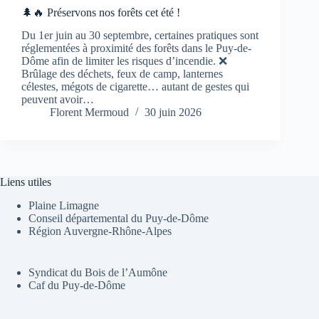
🌲🔥 Préservons nos forêts cet été !
Du 1er juin au 30 septembre, certaines pratiques sont
réglementées à proximité des forêts dans le Puy-de-
Dôme afin de limiter les risques d’incendie. ❌
Brûlage des déchets, feux de camp, lanternes
célestes, mégots de cigarette… autant de gestes qui
peuvent avoir…
Florent Mermoud
30 juin 2026
Liens utiles
Plaine Limagne
Conseil départemental du Puy-de-Dôme
Région Auvergne-Rhône-Alpes
Syndicat du Bois de l’Aumône
Caf du Puy-de-Dôme