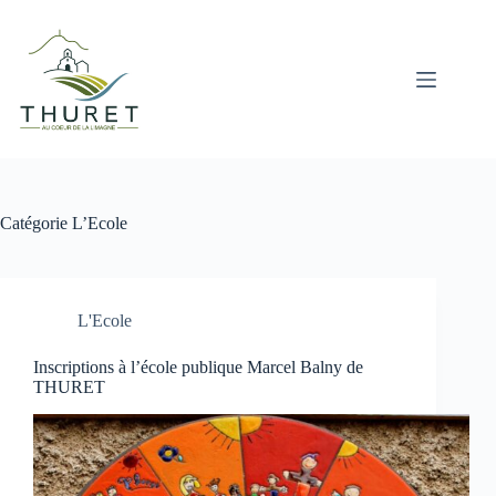
Passer
au
contenu
Catégorie
L’Ecole
L'Ecole
Inscriptions à l’école publique Marcel Balny de
THURET