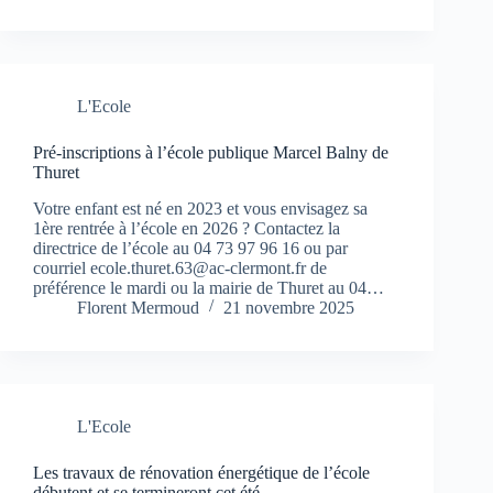
L'Ecole
Pré-inscriptions à l’école publique Marcel Balny de
Thuret
Votre enfant est né en 2023 et vous envisagez sa
1ère rentrée à l’école en 2026 ? Contactez la
directrice de l’école au 04 73 97 96 16 ou par
courriel ecole.thuret.63@ac-clermont.fr de
préférence le mardi ou la mairie de Thuret au 04…
Florent Mermoud
21 novembre 2025
L'Ecole
Les travaux de rénovation énergétique de l’école
débutent et se termineront cet été