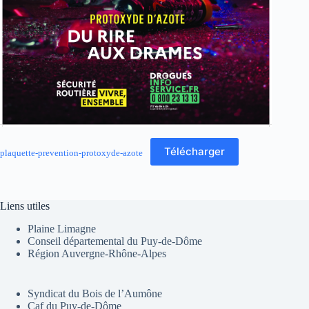
Télécharger
plaquette-prevention-protoxyde-azote
Liens utiles
Plaine Limagne
Conseil départemental du Puy-de-Dôme
Région Auvergne-Rhône-Alpes
Syndicat du Bois de l’Aumône
Caf du Puy-de-Dôme