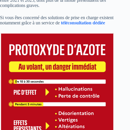
entre 2021 et 2025, dont plus de la moitié présentaient des
complications graves.
Si vous êtes concerné des solutions de prise en charge existent
notamment grâce à un service de
téléconsultation dédiée