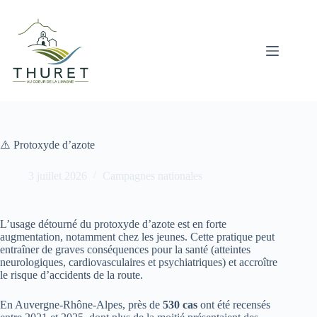
Passer
au
contenu
⚠️ Protoxyde d’azote
3 juillet 2026
Campagnes nationales
L’usage détourné du protoxyde d’azote est en forte
augmentation, notamment chez les jeunes. Cette pratique peut
entraîner de graves conséquences pour la santé (atteintes
neurologiques, cardiovasculaires et psychiatriques) et accroître
le risque d’accidents de la route.
En Auvergne-Rhône-Alpes, près de
530 cas
ont été recensés