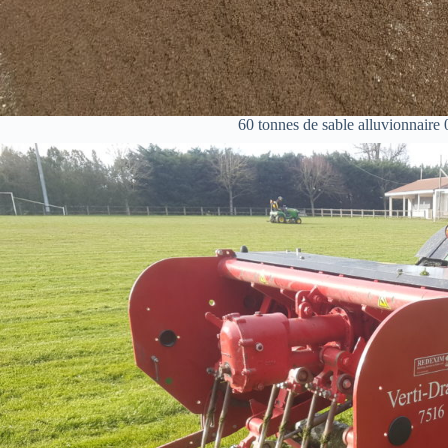
60 tonnes de sable alluvionnaire 