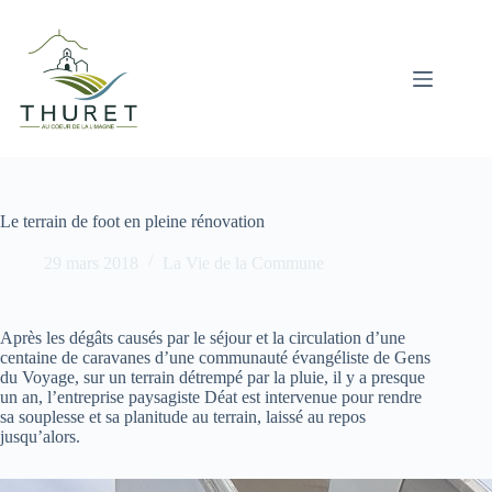
Passer
au
contenu
Le terrain de foot en pleine rénovation
29 mars 2018
La Vie de la Commune
Après les dégâts causés par le séjour et la circulation d’une
centaine de caravanes d’une communauté évangéliste de Gens
du Voyage, sur un terrain détrempé par la pluie, il y a presque
un an, l’entreprise paysagiste Déat est intervenue pour rendre
sa souplesse et sa planitude au terrain, laissé au repos
jusqu’alors.