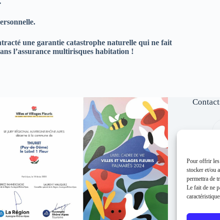
…
ersonnelle.
ntracté une garantie catastrophe naturelle qui ne fait
ans l’assurance multirisques habitation !
Contact
Pour offrir le
stocker et/ou 
permettra de t
Le fait de ne 
caractéristique