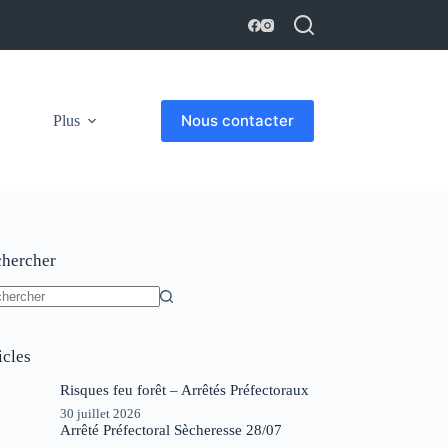
Nous contacter
Plus
hercher
un
ltat
icles
Risques feu forêt – Arrêtés Préfectoraux
30 juillet 2026
Arrêté Préfectoral Sècheresse 28/07