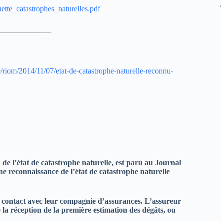
ette_catastrophes_naturelles.pdf
_____________
riom/2014/11/07/etat-de-catastrophe-naturelle-reconnu-
de l’état de catastrophe naturelle, est paru au Journal
 reconnaissance de l’état de catastrophe naturelle
e contact avec leur compagnie d’assurances. L’assureur
e la réception de la première estimation des dégâts, ou