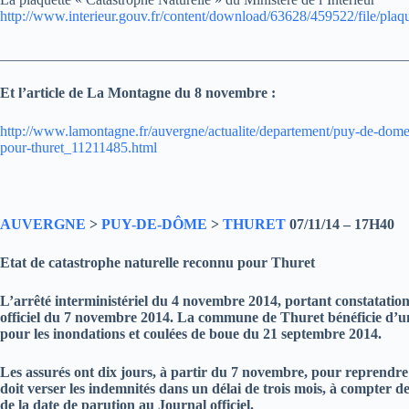
http://www.interieur.gouv.fr/content/download/63628/459522/file/plaqu
________________________________________________________
Et l’article de La Montagne du 8 novembre :
http://www.lamontagne.fr/auvergne/actualite/departement/puy-de-dome/
pour-thuret_11211485.html
AUVERGNE
>
PUY-DE-DÔME
>
THURET
07/11/14 – 17H40
Etat de catastrophe naturelle reconnu pour Thuret
L’arrêté interministériel du 4 novembre 2014, portant constatation 
officiel du 7 novembre 2014. La commune de Thuret bénéficie d’une
pour les inondations et coulées de boue du 21 septembre 2014.
Les assurés ont dix jours, à partir du 7 novembre, pour reprendr
doit verser les indemnités dans un délai de trois mois, à compter d
de la date de parution au Journal officiel.