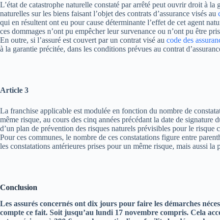
L’état de catastrophe naturelle constaté par arrêté peut ouvrir droit à la 
naturelles sur les biens faisant l’objet des contrats d’assurance visés au
qui en résultent ont eu pour cause déterminante l’effet de cet agent nat
ces dommages n’ont pu empêcher leur survenance ou n’ont pu être pris
En outre, si l’assuré est couvert par un contrat visé au
code des assuran
à la garantie précitée, dans les conditions prévues au contrat d’assuran
Article 3
La franchise applicable est modulée en fonction du nombre de constatati
même risque, au cours des cinq années précédant la date de signature d
d’un plan de prévention des risques naturels prévisibles pour le risque 
Pour ces communes, le nombre de ces constatations figure entre parent
les constatations antérieures prises pour un même risque, mais aussi la 
Conclusion
Les assurés concernés ont dix jours pour faire les démarches néces
compte ce fait. Soit jusqu’au lundi 17 novembre compris. Cela accé