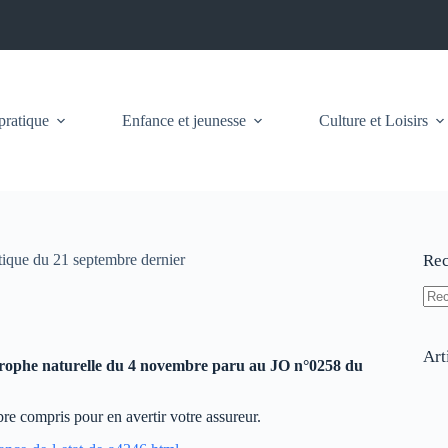
pratique
Enfance et jeunesse
Culture et Loisirs
tique du 21 septembre dernier
Rec
Auc
résu
Art
strophe naturelle du 4 novembre paru au JO n°0258 du
e compris pour en avertir votre assureur.