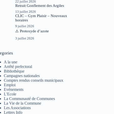
22 juillet 2026
Retrait Gonflement des Argiles
13 juillet 2026
CLIC – Gym Plaisir – Nouveaux
horaires
9 juillet 2026
⚠️ Protoxyde d’azote
3 juillet 2026
egories
A la une
Arrêté prefectoral
Bibliothèque
Campagnes nationales
Comptes rendus conseils municipaux
Emploi
Evénements
L'Ecole
La Communauté de Communes
La Vie de la Commune
Les Associations
Lettres Info