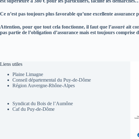
est supérieure à 380 € pour les particuliers, facilite les démarches
Ce n’est pas toujours plus favorable qu’une excellente assurance p
Attention, pour que tout cela fonctionne, il faut que l’assuré ait co
pas partie de l’obligation d’assurance mais est toujours comprise d
Liens utiles
Plaine Limagne
Conseil départemental du Puy-de-Dôme
Région Auvergne-Rhône-Alpes
Syndicat du Bois de l’Aumône
Caf du Puy-de-Dôme