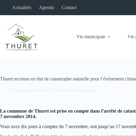
Passer
Actualités
Agenda
Contact
au
contenu
Vie municipale
Vie 
Thuret reconnu en état de catastrophe naturelle pour l’événement clima
8 novembre 2014
La Vie de la Commune
La commune de Thuret est prise en compte dans l’arrêté de cata
7 novembre 2014.
Vous avez dix jours à compter du 7 novembre, soit jusqu’au 17 novembr