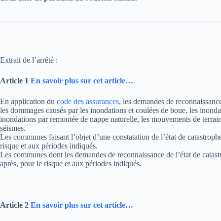
________________________________________________________
Extrait de l’arrêté :
Article 1
En savoir plus sur cet article…
En application du
code des assurances
, les demandes de reconnaissance
les dommages causés par les inondations et coulées de boue, les inondat
inondations par remontée de nappe naturelle, les mouvements de terrain
séismes.
Les communes faisant l’objet d’une constatation de l’état de catastrophe
risque et aux périodes indiqués.
Les communes dont les demandes de reconnaissance de l’état de catastrop
après, pour le risque et aux périodes indiqués.
Article 2
En savoir plus sur cet article…