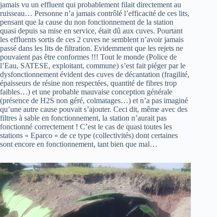
jamais vu un effluent qui probablement filait directement au
ruisseau… Personne n’a jamais contrôlé l’efficacité de ces lits,
pensant que la cause du non fonctionnement de la station
quasi depuis sa mise en service, était dû aux cuves. Pourtant
les effluents sortis de ces 2 cuves ne semblent n’avoir jamais
passé dans les lits de filtration. Evidemment que les rejets ne
pouvaient pas être conformes !!! Tout le monde (Police de
l’Eau, SATESE, exploitant, commune) s’est fait piéger par le
dysfonctionnement évident des cuves de décantation (fragilité,
épaisseurs de résine non respectées, quantité de fibres trop
faibles…) et une probable mauvaise conception générale
(présence de H2S non géré, colmatages…) et n’a pas imaginé
qu’une autre cause pouvait s’ajouter. Ceci dit, même avec des
filtres à sable en fonctionnement, la station n’aurait pas
fonctionné correctement ! C’est le cas de quasi toutes les
stations « Eparco » de ce type (collectivités) dont certaines
sont encore en fonctionnement, tant bien que mal…