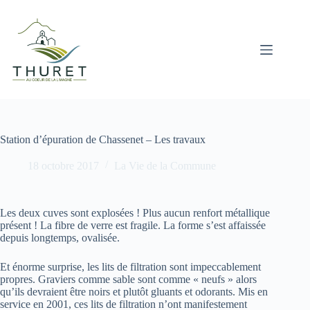
Passer
au
contenu
Station d’épuration de Chassenet – Les travaux
18 octobre 2017
La Vie de la Commune
Les deux cuves sont explosées ! Plus aucun renfort métallique
présent ! La fibre de verre est fragile. La forme s’est affaissée
depuis longtemps, ovalisée.
Et énorme surprise, les lits de filtration sont impeccablement
propres. Graviers comme sable sont comme « neufs » alors
qu’ils devraient être noirs et plutôt gluants et odorants. Mis en
service en 2001, ces lits de filtration n’ont manifestement