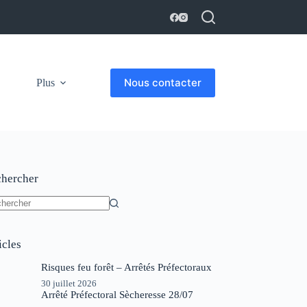
Nous contacter
Plus
hercher
un
ltat
icles
Risques feu forêt – Arrêtés Préfectoraux
30 juillet 2026
Arrêté Préfectoral Sècheresse 28/07