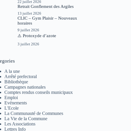
22 juillet 2026
Retrait Gonflement des Argiles
13 juillet 2026
CLIC – Gym Plaisir – Nouveaux
horaires
9 juillet 2026
⚠️ Protoxyde d’azote
3 juillet 2026
egories
A la une
Arrêté prefectoral
Bibliothèque
Campagnes nationales
Comptes rendus conseils municipaux
Emploi
Evénements
L'Ecole
La Communauté de Communes
La Vie de la Commune
Les Associations
Lettres Info