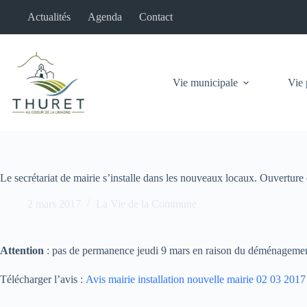
Passer
Actualités
Agenda
Contact
au
contenu
Vie municipale
Vie 
Le secrétariat de mairie s’installe dans les nouveaux locaux. Ouverture
2 mars 2017
La Vie de la Commune
Attention
: pas de permanence jeudi 9 mars en raison du déménageme
Télécharger l’avis :
Avis mairie installation nouvelle mairie 02 03 2017