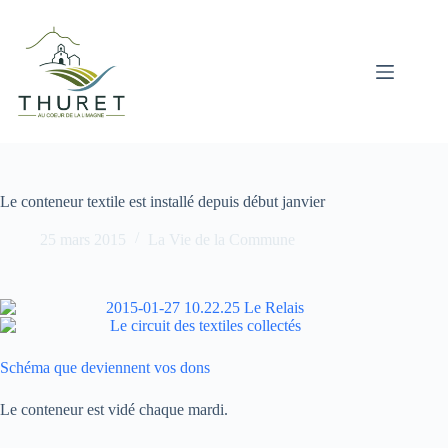
Passer
au
contenu
Le conteneur textile est installé depuis début janvier
25 mars 2015
La Vie de la Commune
Schéma que deviennent vos dons
Le conteneur est vidé chaque mardi.