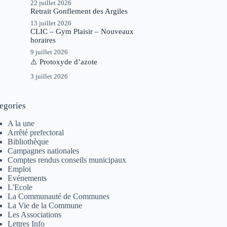
22 juillet 2026
Retrait Gonflement des Argiles
13 juillet 2026
CLIC – Gym Plaisir – Nouveaux
horaires
9 juillet 2026
⚠️ Protoxyde d’azote
3 juillet 2026
egories
A la une
Arrêté prefectoral
Bibliothèque
Campagnes nationales
Comptes rendus conseils municipaux
Emploi
Evénements
L'Ecole
La Communauté de Communes
La Vie de la Commune
Les Associations
Lettres Info