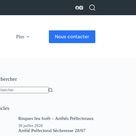
Nous contacter
Plus
hercher
un
ltat
icles
Risques feu forêt – Arrêtés Préfectoraux
30 juillet 2026
Arrêté Préfectoral Sècheresse 28/07