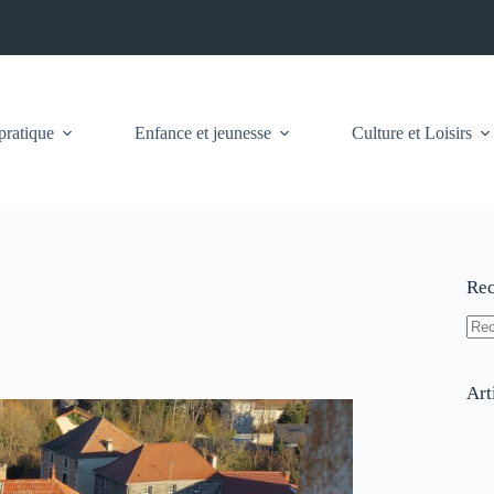
pratique
Enfance et jeunesse
Culture et Loisirs
Rec
Auc
résu
Art