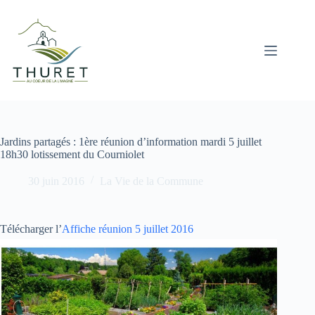
Passer
au
contenu
Jardins partagés : 1ère réunion d’information mardi 5 juillet
18h30 lotissement du Courniolet
30 juin 2016
La Vie de la Commune
Télécharger l’
Affiche réunion 5 juillet 2016