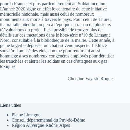
pour la France, et plus particulièrement au Soldat inconnu.
L’année 2020 signe en effet le centenaire de cette initiative
mémorielle nationale, mais aussi celui de nombreux
monuments aux morts à travers le pays. Pour celui de Thuret,
il aura fallu attendre un peu à l’époque en raison de plusieurs
réévaluations du projet. Il est possible de trouver plus de
détails sur ces tractations dans le hors-série n°10 de Limagne
Nord, consultable à la bibliothèque de la mairie. Cette année, à
peine la gerbe déposée, un chat est venu inspecter l’édifice
sous l’œil amusé des élus, comme pour rendre lui aussi
hommage à ses nombreux congénères employés pour dératiser
les tranchées et alerter les soldats en cas d’attaques aux gaz
toxiques.
Christine Vayssié Roques
Liens utiles
Plaine Limagne
Conseil départemental du Puy-de-Dôme
Région Auvergne-Rhône-Alpes