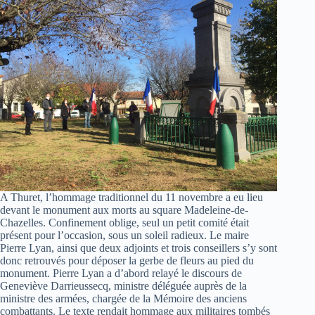
A Thuret, l’hommage traditionnel du 11 novembre a eu lieu
devant le monument aux morts au square Madeleine-de-
Chazelles. Confinement oblige, seul un petit comité était
présent pour l’occasion, sous un soleil radieux. Le maire
Pierre Lyan, ainsi que deux adjoints et trois conseillers s’y sont
donc retrouvés pour déposer la gerbe de fleurs au pied du
monument. Pierre Lyan a d’abord relayé le discours de
Geneviève Darrieussecq, ministre déléguée auprès de la
ministre des armées, chargée de la Mémoire des anciens
combattants. Le texte rendait hommage aux militaires tombés