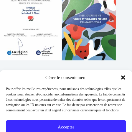
Gérer le consentement
Contacts
Pour offrir les meilleures expériences, nous utilisons des technologies telles que les
Addresse :
cookies pour stocker et/ou accéder aux informations des appareils. Le fait de consentir
1 place de l'église 63260 Thuret
à ces technologies nous permettra de traiter des données telles que le comportement de
navigation ou les ID uniques sur ce site. Le fait de ne pas consentir ou de retirer son
Phone:
consentement peut avoir un effet négatif sur certaines caractéristiques et fonctions.
04 73 97 91 58
E-mail :
mairie@thuret.fr
Accepter