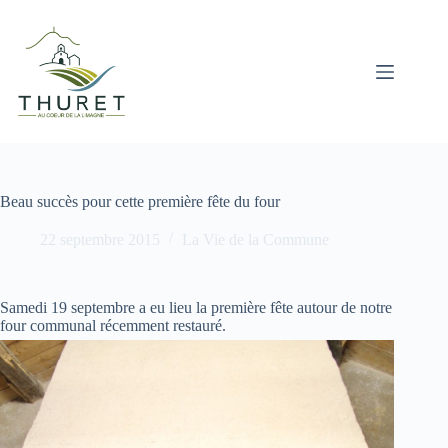
Passer
au
contenu
Beau succès pour cette première fête du four
22 septembre 2015
La Vie de la Commune
Samedi 19 septembre a eu lieu la première fête autour de notre
four communal récemment restauré.