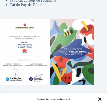
Syndicat du Bois de l’Aumône
Caf du Puy-de-Dôme
Gérer le consentement
Contacts