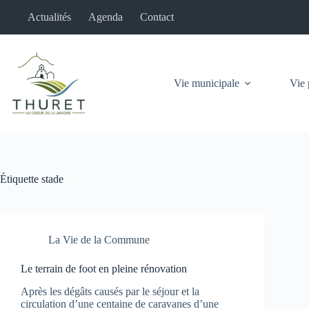
Passer
Actualités
Agenda
Contact
au
contenu
Vie municipale
Vie 
Étiquette
stade
La Vie de la Commune
Le terrain de foot en pleine rénovation
Après les dégâts causés par le séjour et la
circulation d’une centaine de caravanes d’une