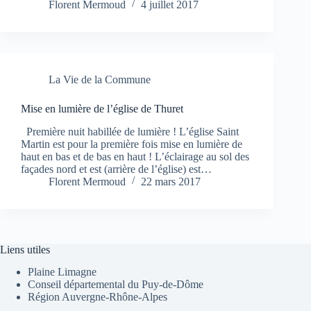
Florent Mermoud
4 juillet 2017
La Vie de la Commune
Mise en lumière de l’église de Thuret
Première nuit habillée de lumière ! L’église Saint
Martin est pour la première fois mise en lumière de
haut en bas et de bas en haut ! L’éclairage au sol des
façades nord et est (arrière de l’église) est…
Florent Mermoud
22 mars 2017
Liens utiles
Plaine Limagne
Conseil départemental du Puy-de-Dôme
Région Auvergne-Rhône-Alpes