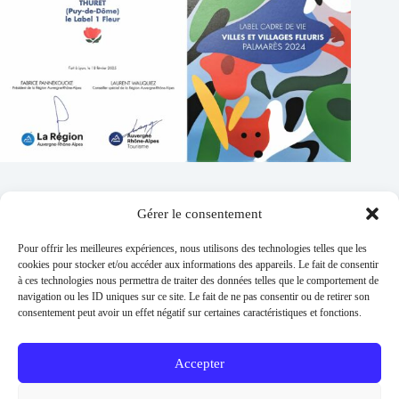
Gérer le consentement
Contacts
Pour offrir les meilleures expériences, nous utilisons des technologies telles que les
Addresse :
cookies pour stocker et/ou accéder aux informations des appareils. Le fait de consentir
1 place de l'église 63260 Thuret
à ces technologies nous permettra de traiter des données telles que le comportement de
navigation ou les ID uniques sur ce site. Le fait de ne pas consentir ou de retirer son
Phone:
consentement peut avoir un effet négatif sur certaines caractéristiques et fonctions.
04 73 97 91 58
E-mail :
mairie@thuret.fr
Accepter
Permanences :