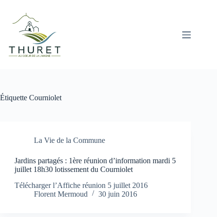
Passer
au
contenu
Étiquette
Courniolet
La Vie de la Commune
Jardins partagés : 1ère réunion d’information mardi 5
juillet 18h30 lotissement du Courniolet
Télécharger l’Affiche réunion 5 juillet 2016
Florent Mermoud
30 juin 2016