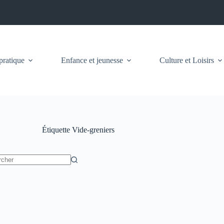
pratique
Enfance et jeunesse
Culture et Loisirs
Étiquette
Vide-greniers
t