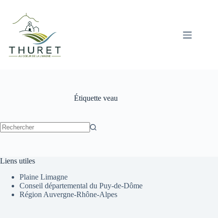
Passer
au
contenu
Étiquette
veau
Aucun
résultat
Liens utiles
Plaine Limagne
Conseil départemental du Puy-de-Dôme
Région Auvergne-Rhône-Alpes