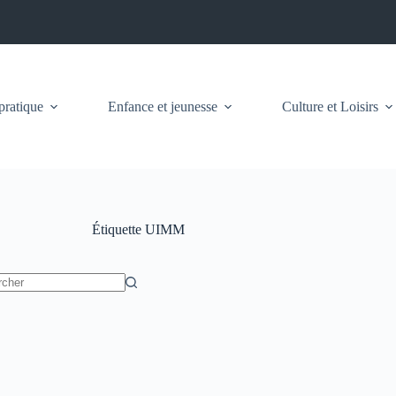
pratique
Enfance et jeunesse
Culture et Loisirs
Étiquette
UIMM
t