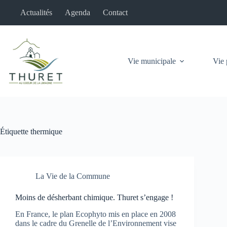
Passer
Actualités
Agenda
Contact
au
contenu
Vie municipale
Vie 
Étiquette
thermique
La Vie de la Commune
Moins de désherbant chimique. Thuret s’engage !
En France, le plan Ecophyto mis en place en 2008
dans le cadre du Grenelle de l’Environnement vise