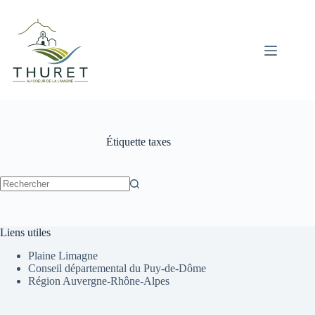
Passer
au
contenu
Étiquette
taxes
Aucun
résultat
Liens utiles
Plaine Limagne
Conseil départemental du Puy-de-Dôme
Région Auvergne-Rhône-Alpes