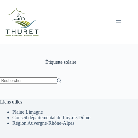
Passer
au
contenu
Étiquette
solaire
Aucun
résultat
Liens utiles
Plaine Limagne
Conseil départemental du Puy-de-Dôme
Région Auvergne-Rhône-Alpes