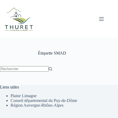
Passer
au
contenu
Étiquette
SMAD
Aucun
résultat
Liens utiles
Plaine Limagne
Conseil départemental du Puy-de-Dôme
Région Auvergne-Rhône-Alpes