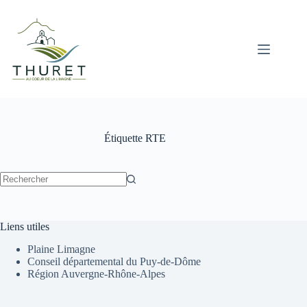
Passer
au
contenu
Étiquette
RTE
Aucun
résultat
Liens utiles
Plaine Limagne
Conseil départemental du Puy-de-Dôme
Région Auvergne-Rhône-Alpes