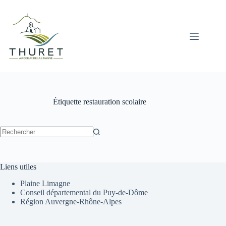
Passer
au
contenu
Étiquette
restauration scolaire
Aucun
résultat
Liens utiles
Plaine Limagne
Conseil départemental du Puy-de-Dôme
Région Auvergne-Rhône-Alpes