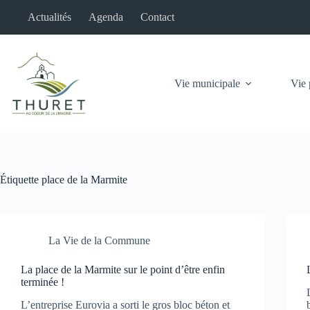
Passer
Actualités
Agenda
Contact
au
contenu
Vie municipale
Vie 
Étiquette
place de la Marmite
La Vie de la Commune
La place de la Marmite sur le point d’être enfin
terminée !
L’entreprise Eurovia a sorti le gros bloc béton et