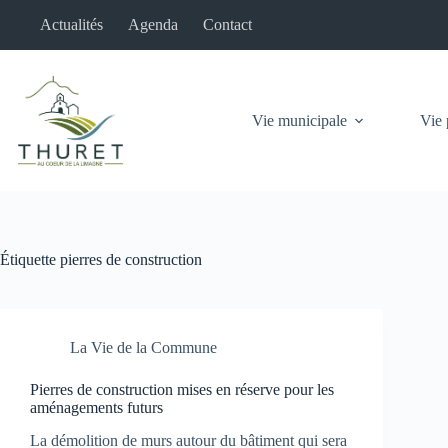
Passer
Actualités
Agenda
Contact
au
contenu
Vie municipale
Vie 
Étiquette
pierres de construction
La Vie de la Commune
Pierres de construction mises en réserve pour les
aménagements futurs
La démolition de murs autour du bâtiment qui sera