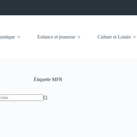
pratique
Enfance et jeunesse
Culture et Loisirs
Étiquette
MFR
t