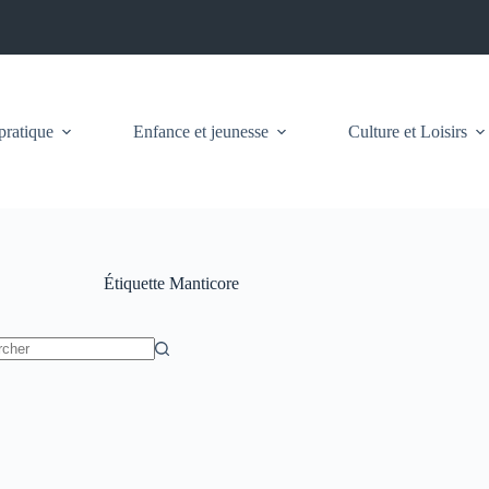
pratique
Enfance et jeunesse
Culture et Loisirs
Étiquette
Manticore
t