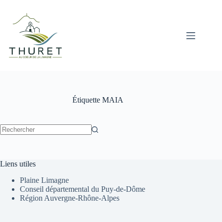
Passer
au
contenu
Étiquette
MAIA
Aucun
résultat
Liens utiles
Plaine Limagne
Conseil départemental du Puy-de-Dôme
Région Auvergne-Rhône-Alpes