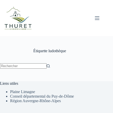
Passer
au
contenu
Étiquette
ludothèque
Aucun
résultat
Liens utiles
Plaine Limagne
Conseil départemental du Puy-de-Dôme
Région Auvergne-Rhône-Alpes