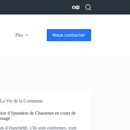
Nous contacter
Plus
La Vie de la Commune
tion d’épuration de Chassenet en cours de
issage
sts d’étanchéité, s’ils sont conformes, vont