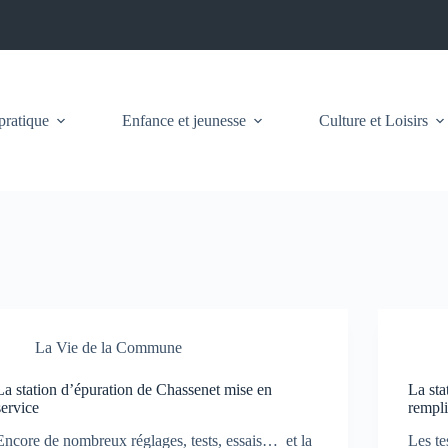
pratique
Enfance et jeunesse
Culture et Loisirs
La Vie de la Commune
La station d’épuration de Chassenet mise en
La sta
service
rempl
Encore de nombreux réglages, tests, essais… et la
Les te