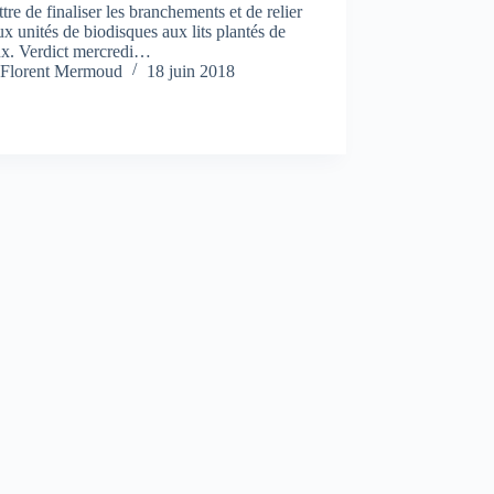
tre de finaliser les branchements et de relier
ux unités de biodisques aux lits plantés de
ux. Verdict mercredi…
Florent Mermoud
18 juin 2018