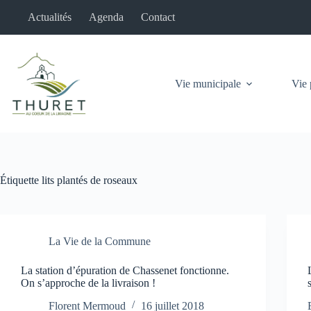
Passer
Actualités
Agenda
Contact
au
contenu
Vie municipale
Vie 
Étiquette
lits plantés de roseaux
La Vie de la Commune
La station d’épuration de Chassenet fonctionne.
On s’approche de la livraison !
Florent Mermoud
16 juillet 2018