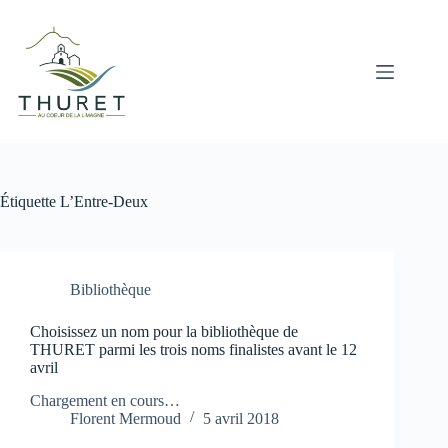
Passer
au
contenu
Étiquette
L’Entre-Deux
Bibliothèque
Choisissez un nom pour la bibliothèque de
THURET parmi les trois noms finalistes avant le 12
avril
Chargement en cours…
Florent Mermoud
5 avril 2018