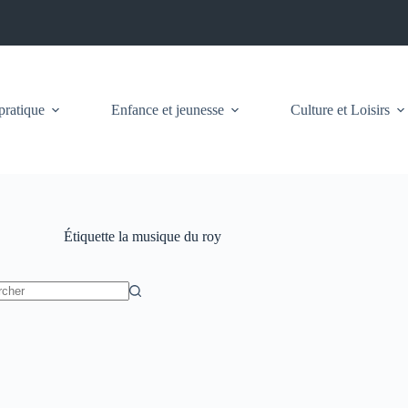
pratique
Enfance et jeunesse
Culture et Loisirs
Étiquette
la musique du roy
t