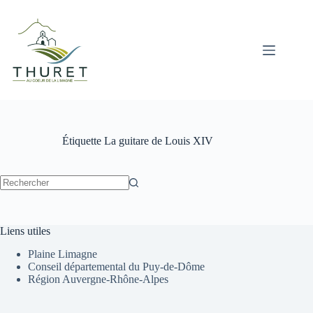
Passer
au
contenu
Étiquette
La guitare de Louis XIV
Aucun
résultat
Liens utiles
Plaine Limagne
Conseil départemental du Puy-de-Dôme
Région Auvergne-Rhône-Alpes